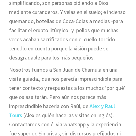
simplificando, son personas pidiendo a Dios
mediante curanderos. Y velas en el suelo; e incienso
quemando, botellas de Coca-Colas a medias -para
facilitar el erupto litúrgico- y pollos que muchas
veces acaban sacrificados con el cuello torcido -
tenedlo en cuenta porque la visión puede ser
desagradable para los más pequeños.
Nosotros fuimos a San Juan de Chamula en una
visita guiada., que nos parecía imprescindible para
tener contexto y respuestas a los muchos ‘por qué’
que os asaltarán. Pero aún nos parece más
imprescindible hacerla con Raúl, de
Alex y Raul
Tours
(Alex es quién hace las visitas en inglés).
Contactamos con él via whatsapp y la experiencia
fue superior. Sin prisas, sin discursos prefijados ni