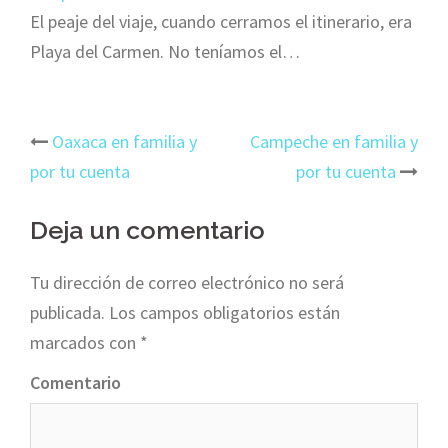
El peaje del viaje, cuando cerramos el itinerario, era
Playa del Carmen. No teníamos el…
Oaxaca en familia y
Campeche en familia y
Navegación
por tu cuenta
por tu cuenta
de
Deja un comentario
entradas
Tu dirección de correo electrónico no será
publicada.
Los campos obligatorios están
marcados con
*
Comentario