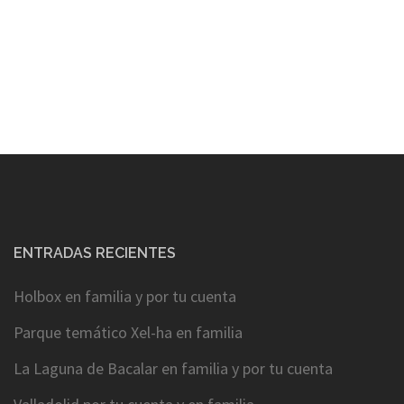
ENTRADAS RECIENTES
Holbox en familia y por tu cuenta
Parque temático Xel-ha en familia
La Laguna de Bacalar en familia y por tu cuenta