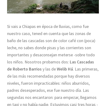
Si vais a Chiapas en época de lluvias, como fue
nuestro caso, tened en cuenta que las zonas de
baño de las cascadas son de color café con (poca)
leche, no sabes donde pisas y las corrientes son
importantes y desaconsejan meterse -sobre todo
los niños. Nosotros probamos dos:
Las Cascadas
de Roberto Barrios
y las de
Welib Há
. Las primeras,
de las más recomendadas porque hay diversos
niveles, fueron impracticables: niños aburridos,
padres desesperados, ese fue nuestro día. Las
segundas nos encantaron: para empezar, llegamos
en taxi y no había nadie. Estuvimos casi tres horas -